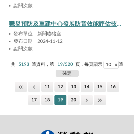
點閱次數：
職災預防及重建中心發展防音效能評估技術，預防噪音暴露危害
發布單位：新聞聯絡室
發布日期：2024-11-12
點閱次數：
共
5193
筆資料，第
19/520
頁，每頁顯示
筆
11
12
13
14
15
16
17
18
19
20