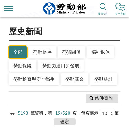
首頁
新聞公告
搜尋功能
文字客服
歷史新聞
全部
勞動條件
勞資關係
福祉退休
勞動保險
勞動力運用與發展
勞動檢查與安全衛生
勞動基金
勞動統計
條件查詢
共
5193
筆資料，第
19/520
頁，每頁顯示
筆