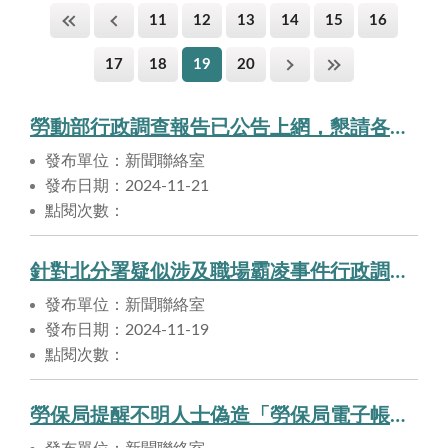
11
12
13
14
15
16
17
18
19
20
勞動部行政調查報告已公告上網，懇請各界勿對調查小組成員傳播錯假訊息。
發布單位：新聞聯絡室
發布日期：2024-11-21
點閱次數：
針對北分署疑似涉及職場霸凌事件行政調查結果
發布單位：新聞聯絡室
發布日期：2024-11-19
點閱次數：
勞保局提醒不明人士偽造「勞保局電子帳單」寄發惡意郵件，請民眾提高警覺。