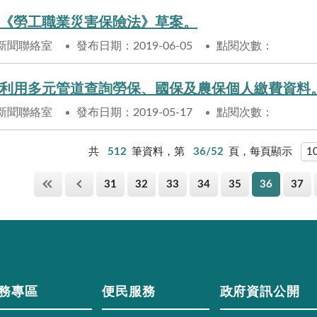
《勞工職業災害保險法》草案。
新聞聯絡室
發布日期：2019-06-05
點閱次數：
利用多元管道查詢勞保、國保及農保個人繳費資料
新聞聯絡室
發布日期：2019-05-17
點閱次數：
共
512
筆資料，第
36/52
頁，每頁顯示
31
32
33
34
35
36
37
務專區
便民服務
政府資訊公開