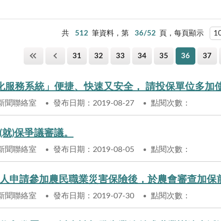
共
512
筆資料，第
36/52
頁，每頁顯示
31
32
33
34
35
36
37
化服務系統」便捷、快速又安全， 請投保單位多加
新聞聯絡室
發布日期：2019-08-27
點閱次數：
(就)保爭議審議。
新聞聯絡室
發布日期：2019-08-05
點閱次數：
新聞聯絡室
發布日期：2019-07-30
點閱次數：