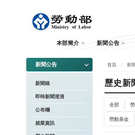
:::
本部簡介
新聞公告
:::
新聞公告
首頁
新
歷史新
新聞稿
即時新聞澄清
全部
勞
公布欄
勞動基金
就業資訊