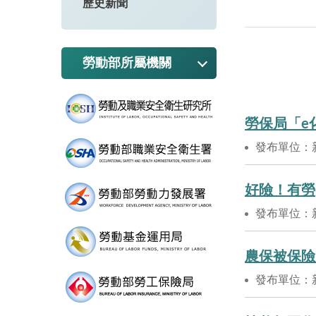
歷史新聞
勞動部所屬機關
勞保局「e
發布單位：
好險！有勞
發布單位：
發布單位：