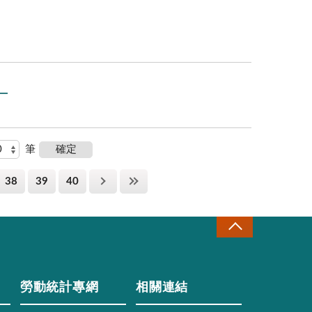
。
筆
38
39
40
勞動統計專網
相關連結