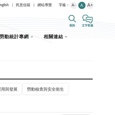
A+
nglish
民意信箱
網站導覽
A-
A
字級：
查詢
文字客服
勞動統計專網
相關連結
運用與發展
勞動檢查與安全衛生