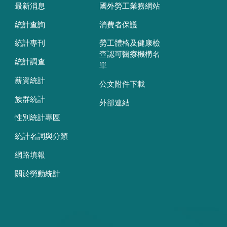
最新消息
國外勞工業務網站
統計查詢
消費者保護
統計專刊
勞工體格及健康檢
查認可醫療機構名
統計調查
單
薪資統計
公文附件下載
族群統計
外部連結
性別統計專區
統計名詞與分類
網路填報
關於勞動統計