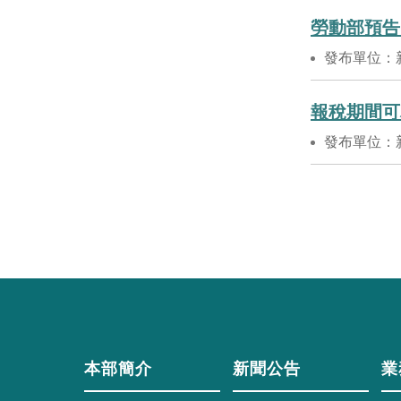
勞動部預告
發布單位：
報稅期間可
發布單位：
本部簡介
新聞公告
業