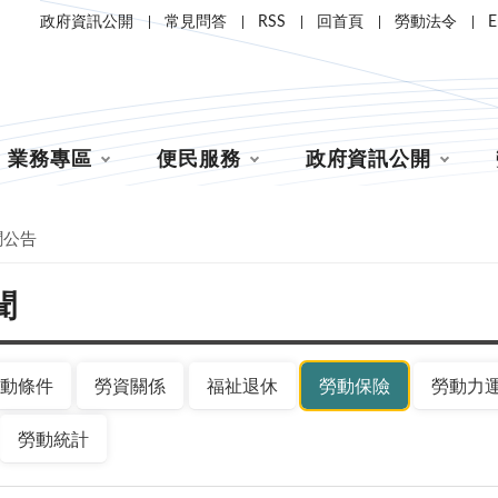
政府資訊公開
常見問答
RSS
回首頁
勞動法令
E
業務專區
便民服務
政府資訊公開
聞公告
聞
動條件
勞資關係
福祉退休
勞動保險
勞動力
勞動統計