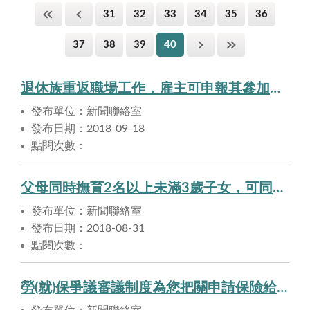
31
32
33
34
35
36
37
38
39
40
退休族重返職場工作，雇主可申報其參加職業災害保險，以保障權益。
發布單位：新聞聯絡室
發布日期：2018-09-18
點閱次數：
父母同時撫育2名以上未滿3歲子女，可同時請領育嬰留職停薪津貼。
發布單位：新聞聯絡室
發布日期：2018-08-31
點閱次數：
勞(就)保爭議審議制度為您把關申請保險給付的權益！