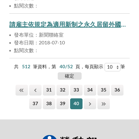
點閱次數：
請雇主依規定為適用新制之永久居留外國專業人才 ，申報提繳勞工退休金。
發布單位：新聞聯絡室
發布日期：2018-07-10
點閱次數：
共
512
筆資料，第
40/52
頁，每頁顯示
筆
31
32
33
34
35
36
37
38
39
40