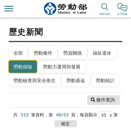
首頁
新聞公告
搜尋功能
文字客服
歷史新聞
全部
勞動條件
勞資關係
福祉退休
勞動保險
勞動力運用與發展
勞動檢查與安全衛生
勞動基金
勞動統計
條件查詢
共
512
筆資料，第
40/52
頁，每頁顯示
筆