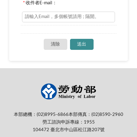
*
收件者E-mail：
本部總機：(02)8995-6866
本部傳真：(02)8590-2960
勞工諮詢申訴專線：1955
104472 臺北市中山區松江路207號