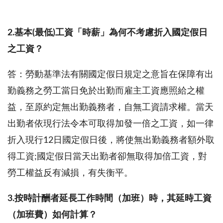
2.基本(最低)工資「時薪」為何不考慮折入國定假日
之工資？
答：勞動基準法有關國定假日規定之意旨在保障有出
勤義務之勞工當日免於出勤而雇主工資應照給之權
益，至原約定無出勤義務者，自無工資請求權。當天
出勤者依現行法令本可取得加發一倍之工資，如一律
折入現行12日國定假日後，將使無出勤義務者額外取
得工資;國定假日當天出勤者卻無取得加倍工資，對
勞工權益反有減損，有失衡平。
3.按時計酬者延長工作時間（加班）時，其延時工資
（加班費）如何計算？