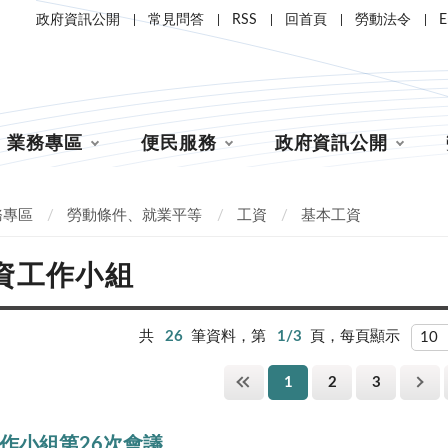
政府資訊公開
常見問答
RSS
回首頁
勞動法令
E
業務專區
便民服務
政府資訊公開
務專區
勞動條件、就業平等
工資
基本工資
資工作小組
共
26
筆資料，第
1/3
頁，每頁顯示
1
2
3
作小組第26次會議