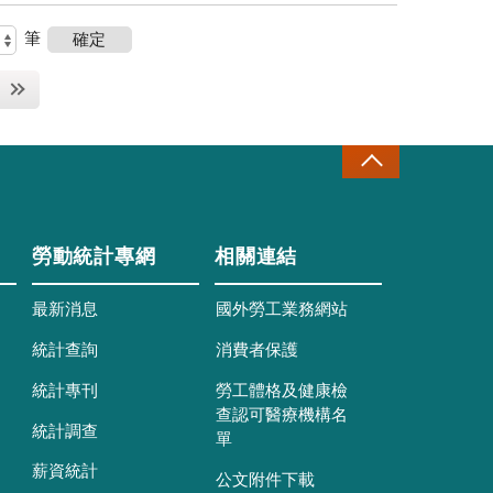
筆
勞動統計專網
相關連結
最新消息
國外勞工業務網站
統計查詢
消費者保護
統計專刊
勞工體格及健康檢
查認可醫療機構名
統計調查
單
薪資統計
公文附件下載