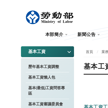
:::
本部簡介
新聞公告
:::
基本工資
首頁
業
基本工
歷年基本工資調整
基本工資懶人包
基本(最低)工資問答專
區
基本工資審議委員會
基本工資工