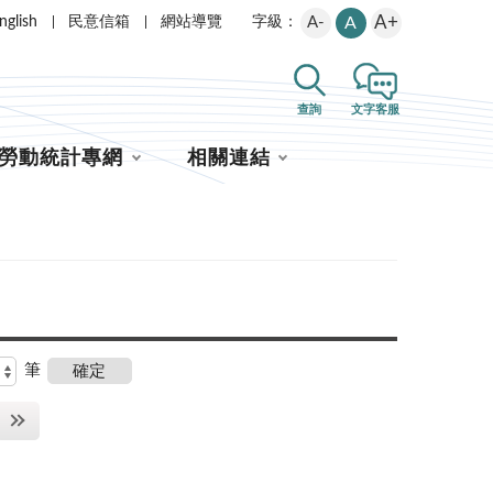
A+
nglish
民意信箱
網站導覽
A-
A
字級：
查詢
文字客服
勞動統計專網
相關連結
筆