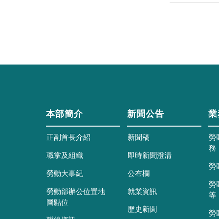
本部簡介
新聞公告
業
正副首長介紹
新聞稿
勞
務
職掌及組織
即時新聞澄清
勞
勞動大事紀
公布欄
勞
勞動部辦公位置地
就業資訊
等
圖點位
歷史新聞
勞