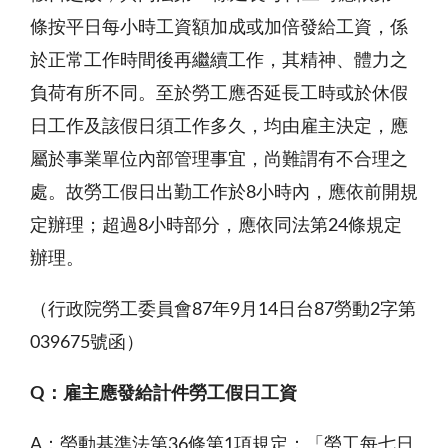
條按平日每小時工資額加成或加倍發給工資，係
於正常工作時間後再繼續工作，其精神、體力之
負荷有所不同。至於勞工應否延長工時或於休假
日工作及該假日須工作多久，均由雇主決定，應
屬於事業單位內部管理事宜，尚難謂有不合理之
處。故勞工假日出勤工作於8小時內，應依前開規
定辦理；超過8小時部分，應依同法第24條規定
辦理。
（行政院勞工委員會87年9月14日台
87
勞動2字第
039675號函）
Q：雇主應發給計件勞工假日工資
A：勞動基準法第36條第1項規定：「勞工每七日