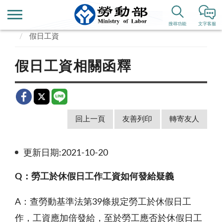
首頁
業務專區
勞動條件、就業平等
工資
搜尋功能
文字客服
假日工資
假日工資相關函釋
回上一頁
友善列印
轉寄友人
更新日期:2021-10-20
Q
：勞工於休假日工作工資如何發給疑義
A
：查勞動基準法第39條規定勞工於休假日工
作，工資應加倍發給，至於勞工應否於休假日工