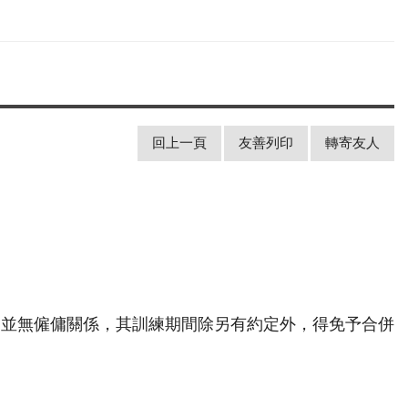
回上一頁
友善列印
轉寄友人
間並無僱傭關係，其訓練期間除另有約定外，得免予合併