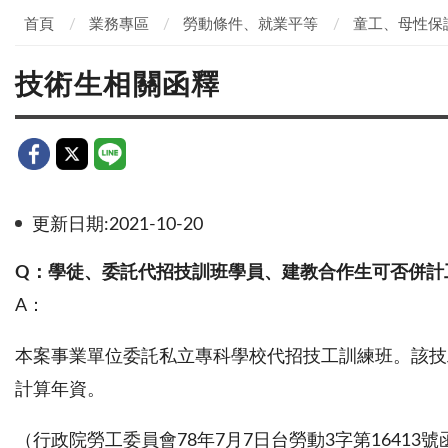
首頁
業務專區
勞動條件、就業平等
童工、母性保
技術生相關函釋
更新日期:2021-10-20
Q
：學徒、委託代招技訓班學員、建教合作生可否併計
A：
本案事業單位委託私立專科學校代招技工訓練班。該技
計算年資。
（行政院勞工委員會78年7月7日台勞動3字第16413號