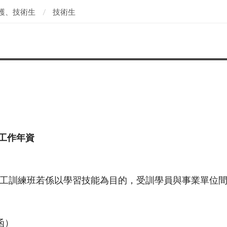
護、技術生
技術生
工作年資
工訓練班若係以學習技能為目的，受訓學員與事業單位
函）