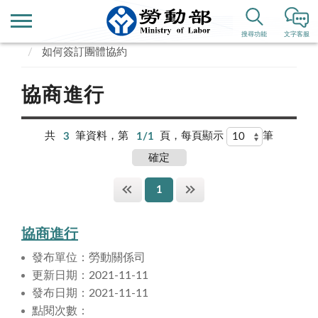
首頁
業務專區
勞動關係
團體協約
搜尋功能
文字客服
如何簽訂團體協約
協商進行
共
3
筆資料，第
1/1
頁，每頁顯示
筆
1
協商進行
發布單位：勞動關係司
更新日期：2021-11-11
發布日期：2021-11-11
點閱次數：