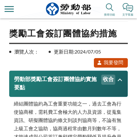
首頁
業務專區
勞動關係
團體協約
搜尋功能
文字客服
獎勵工會簽訂團體協約措施
瀏覽人次：
更新日期:2024/07/05
我要發問
勞動部獎勵工會簽訂團體協約實施
收合
要點
締結團體協約為工會重要功能之一，過去工會為行
使協商權，需耗費工會極大的人力及資源，從蒐集
資訊、研擬團體協約條文到談判協商等，不論有無
上級工會之協助，協商過程常由數月到數年不等，