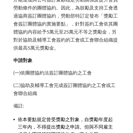
才能達成與公司簽訂兼顧穩定勞動關係及提升會員
勞動條件的團體協約。因此，為鼓勵及支持工會透
過協商簽訂團體協約，勞動部特訂定發布「獎勵工
會簽訂團體協約實施要點」，針對簽約工會依其團
體協約內容給予5萬元至25萬元不等之獎勵金，另
對於協助及輔導工會簽約的工會或工會聯合組織提
供最高5萬元獎勵金。
申請對象
(一)依團體協約法簽訂團體協約之工會
(二)協助及輔導工會完成簽訂團體協約之工會或工
會聯合組織
備註:
依本要點規定曾受獎勵之對象，自獎勵年度起
三年內，不得提出獎勵之申請。但與不同雇主