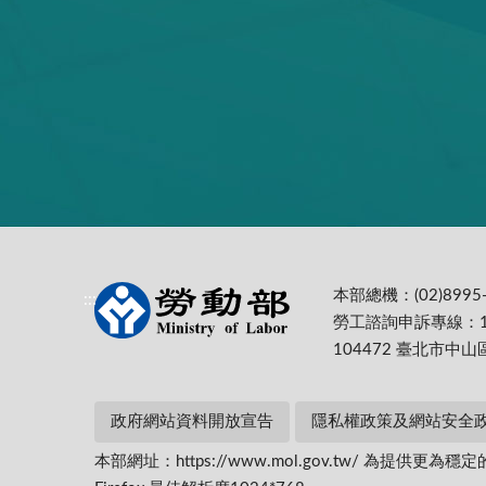
本部總機：(02)8995-
:::
勞工諮詢申訴專線：1
104472 臺北市中山
政府網站資料開放宣告
隱私權政策及網站安全
本部網址：https://www.mol.gov.tw/ 為