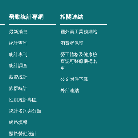
勞動統計專網
相關連結
最新消息
國外勞工業務網站
統計查詢
消費者保護
統計專刊
勞工體格及健康檢
查認可醫療機構名
統計調查
單
薪資統計
公文附件下載
族群統計
外部連結
性別統計專區
統計名詞與分類
網路填報
關於勞動統計