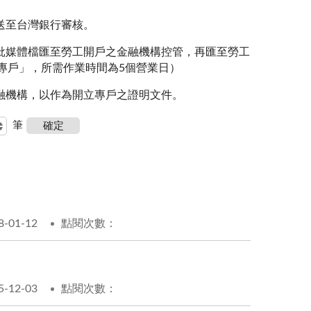
送至台灣銀行審核。
批媒體檔匯至勞工開戶之金融機構控管，再匯至勞工
專戶」，所需作業時間為
5
個營業日）
融機構，以作為開立專戶之證明文件。
筆
01-12
點閱次數：
12-03
點閱次數：