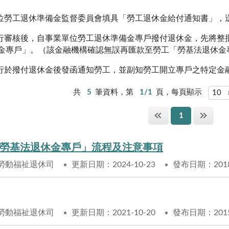
位勞工退休準備金監督委員會填具「勞工退休金給付通知書」，
行審核後，自事業單位勞工退休準備金專戶撥付退休金，先將整
金專戶」
。
（該金融機構確認無誤再匯款至勞工「勞基法退休金
行於撥付退休金後發函通知勞工，並副知勞工開立專戶之特定金
共
5
筆資料，第
1/1
頁，每頁顯示
1
勞基法退休金專戶」流程及注意事項
勞動福祉退休司
更新日期：2024-10-23
發布日期：2018-
勞動福祉退休司
更新日期：2021-10-20
發布日期：2015-