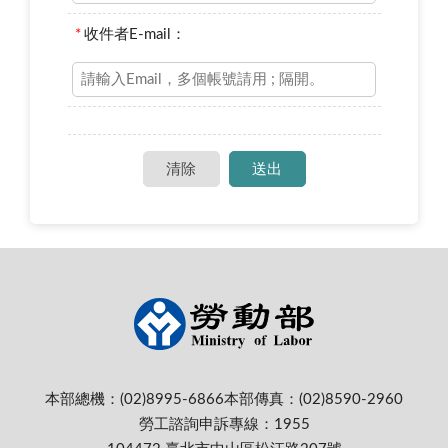
*
收件者E-mail：
本部總機：(02)8995-6866
本部傳真：(02)8590-2960
勞工諮詢申訴專線：1955