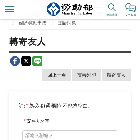
首頁
業務專區
勞動政策、國際事務
搜尋功能
文字客服
國際勞動事務
雙語詞彙
轉寄友人
回上一頁
友善列印
轉寄友人
註:
*
為必填(選)欄位,不能為空白。
*
寄件人名字：