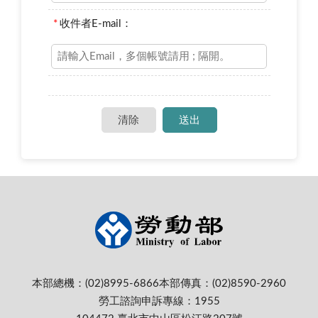
*
收件者E-mail：
本部總機：(02)8995-6866
本部傳真：(02)8590-2960
勞工諮詢申訴專線：1955