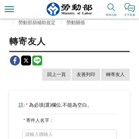
首頁
政府資訊公開
捐補助專區
搜尋功能
文字客服
勞動部捐補助規定
勞動關係
轉寄友人
回上一頁
友善列印
轉寄友人
註:
*
為必填(選)欄位,不能為空白。
*
寄件人名字：