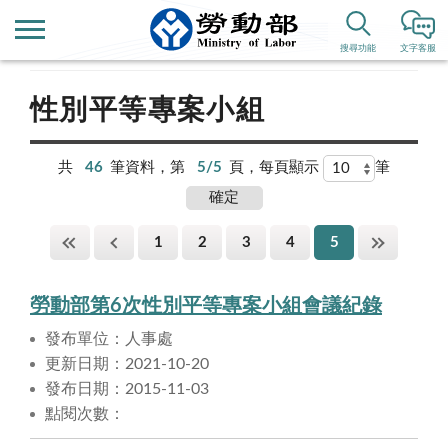
首頁
政府資訊公開
性別平等專區
搜尋功能
文字客服
性別平等專案小組
共
46
筆資料，第
5/5
頁，每頁顯示
筆
1
2
3
4
5
勞動部第6次性別平等專案小組會議紀錄
發布單位：人事處
更新日期：2021-10-20
發布日期：2015-11-03
點閱次數：