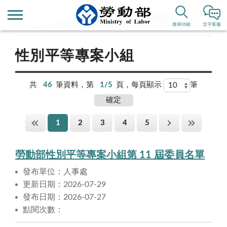
首頁
政府資訊公開
性別平等專區
搜尋功能
文字客服
性別平等專案小組
共
46
筆資料，第
1/5
頁，每頁顯示
筆
1
2
3
4
5
勞動部性別平等專案小組第 11 屆委員名單
發布單位：人事處
更新日期：2026-07-29
發布日期：2026-07-27
點閱次數：