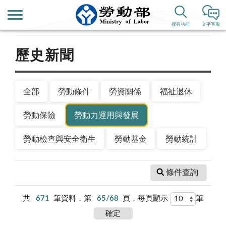
首頁
新聞公告
搜尋功能
文字客服
歷史新聞
全部
勞動條件
勞資關係
福祉退休
勞動保險
勞動力運用與發展
勞動檢查與安全衛生
勞動基金
勞動統計
條件查詢
共
671
筆資料，第
65/68
頁，每頁顯示
筆