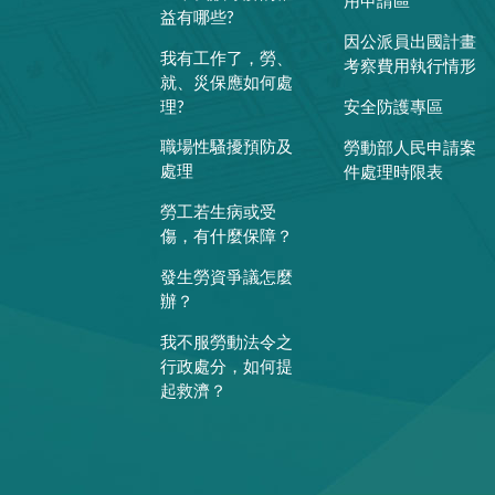
用申請區
益有哪些?
因公派員出國計畫
我有工作了，勞、
考察費用執行情形
就、災保應如何處
理?
安全防護專區
職場性騷擾預防及
勞動部人民申請案
處理
件處理時限表
勞工若生病或受
傷，有什麼保障？
發生勞資爭議怎麼
辦？
我不服勞動法令之
行政處分，如何提
起救濟？