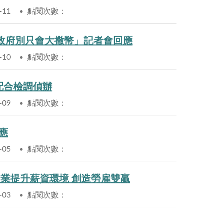
-11
點閱次數：
政府別只會大撒幣」記者會回應
-10
點閱次數：
將配合檢調偵辦
-09
點閱次數：
應
-05
點閱次數：
產業提升薪資環境 創造勞雇雙贏
-03
點閱次數：