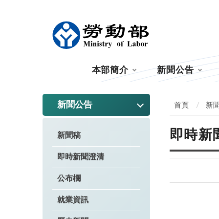
:::
本部簡介
新聞公告
:::
新聞公告
首頁
新
即時新
新聞稿
即時新聞澄清
公布欄
就業資訊