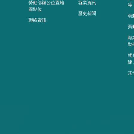
勞動部辦公位置地
就業資訊
等
圖點位
歷史新聞
勞
聯絡資訊
勞
職
動
就
練
其