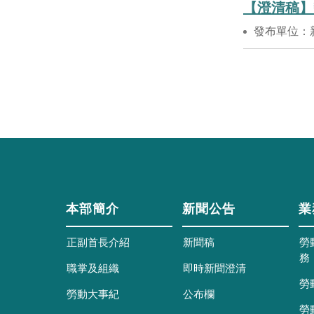
【澄清稿】
發布單位：
本部簡介
新聞公告
業
正副首長介紹
新聞稿
勞
務
職掌及組織
即時新聞澄清
勞
勞動大事紀
公布欄
勞