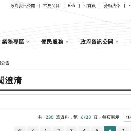
政府資訊公開
常見問答
RSS
回首頁
勞動法令
E
業務專區
便民服務
政府資訊公開
聞公告
聞澄清
共
230
筆資料，第
6/23
頁，每頁顯示
1
2
3
4
5
6
7