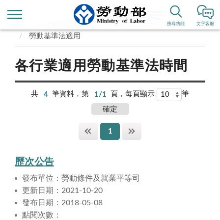
首頁
業務專區
勞動條件、就業平等
搜尋功能
文字客服
勞動基準法適用
各行業適用勞動基準法時間
共
4
筆資料，第
1/1
頁，每頁顯示
筆
1
歷次公告
發布單位：勞動條件及就業平等司
更新日期：2021-10-20
發布日期：2018-05-08
點閱次數：