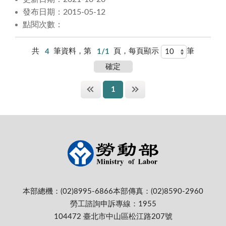
發布日期：2015-05-12
點閱次數：
共
4
筆資料，第
1/1
頁，每頁顯示
筆
1
本部總機：(02)8995-6866
本部傳真：(02)8590-2960
勞工諮詢申訴專線：1955
104472 臺北市中山區松江路207號