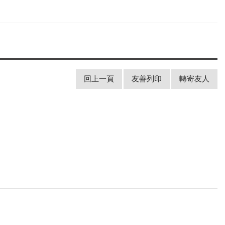
回上一頁
友善列印
轉寄友人