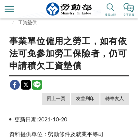
首頁
業務專區
勞動條件、就業平等
工資
搜尋功能
文字客服
工資墊償
事業單位僱用之勞工，如有依
法可免參加勞工保險者，仍可
申請積欠工資墊償
回上一頁
友善列印
轉寄友人
更新日期:2021-10-20
資料提供單位：勞動條件及就業平等司