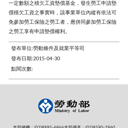
一定數額之積欠工資墊償基金，發生勞工申請墊
償積欠工資之事實時，該事業單位內縱有依法可
免參加勞工保險之勞工者，應併同參加勞工保險
之勞工享有申請墊償權利。
發布單位:勞動條件及就業平等司
發布日期:2015-04-30
點閱次數:
本部總機：(02)8995-6866
本部傳真：(02)8590-2960