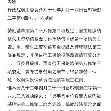
內容
行政院勞工委員會八十七年九月十四日台87勞動
二字第○四○九一六號函
勞動基準法第二十八條第二項規定，雇主應繳納
積欠工資墊償基金，作為墊償同條第一項積欠工
資之用。積欠工資墊償基金提繳及管理辦法第三
條並規定，其係依勞工保險投保薪資總額萬分之
二．五按月提繳。而查勞工保險條例第八條第三
項規定，實際從事勞動之雇主，得參加勞工保
險，致勞保投保薪資包括該等雇主在內。
惟本會八十二年四月二十一日台82勞動二字第一
八六三八號函略以：「另事業單位負責人依勞動
基準法第二條第二款之定義，係屬該法所定之雇