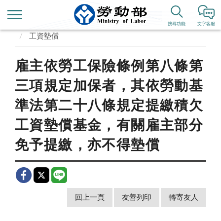
首頁
業務專區
勞動條件、就業平等
工資
搜尋功能
文字客服
工資墊償
雇主依勞工保險條例第八條第
三項規定加保者，其依勞動基
準法第二十八條規定提繳積欠
工資墊償基金，有關雇主部分
免予提繳，亦不得墊償
回上一頁
友善列印
轉寄友人