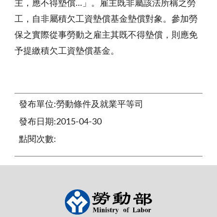
主，應不得墊償…」。雇主既非屬該法所稱之勞
工，自非屬積欠工資墊償基金墊償對象。參加勞
保之實際從事勞動之雇主其既不得墊償，則應免
予提繳積欠工資墊償基金。
發布單位:勞動條件及就業平等司
發布日期:2015-04-30
點閱次數: