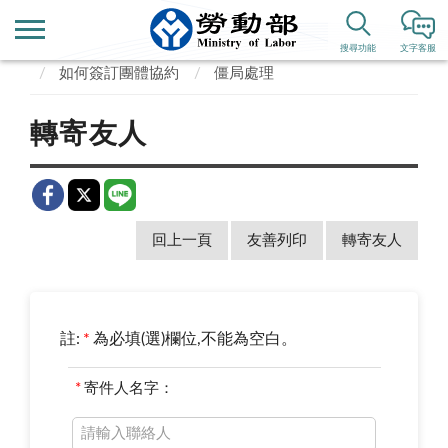
首頁
業務專區
勞動關係
團體協約
搜尋功能
文字客服
如何簽訂團體協約
僵局處理
轉寄友人
回上一頁
友善列印
轉寄友人
註:
*
為必填(選)欄位,不能為空白。
*
寄件人名字：