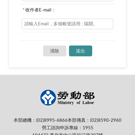
*
收件者E-mail：
本部總機：(02)8995-6866
本部傳真：(02)8590-2960
勞工諮詢申訴專線：1955