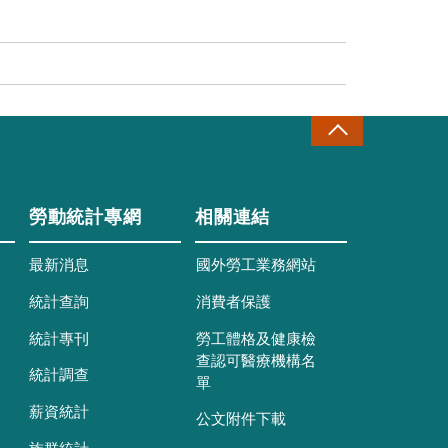
勞動統計專網
相關連結
最新消息
國外勞工業務網站
統計查詢
消費者保護
統計專刊
勞工體格及健康檢
查認可醫療機構名
統計調查
單
薪資統計
公文附件下載