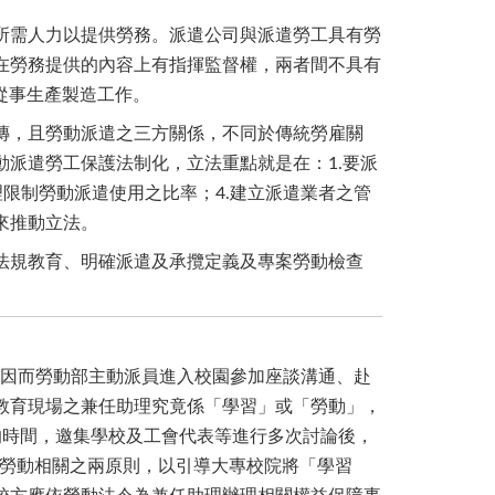
需人力以提供勞務。派遣公司與派遣勞工具有勞
在勞務提供的內容上有指揮監督權，兩者間不具有
從事生產製造工作。
，且勞動派遣之三方關係，不同於傳統勞雇關
派遣勞工保護法制化，立法重點就是在：1.要派
理限制勞動派遣使用之比率；4.建立派遣業者之管
來推動立法。
規教育、明確派遣及承攬定義及專案勞動檢查
因而勞動部主動派員進入校園參加座談溝通、赴
教育現場之兼任助理究竟係「學習」或「勞動」，
的時間，邀集學校及工會代表等進行多次討論後，
勞動相關之兩原則，以引導大專校院將「學習