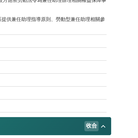
校方應依勞動法令為兼任助理辦理相關權益保障事
區提供兼任助理指導原則、勞動型兼任助理相關參
收合