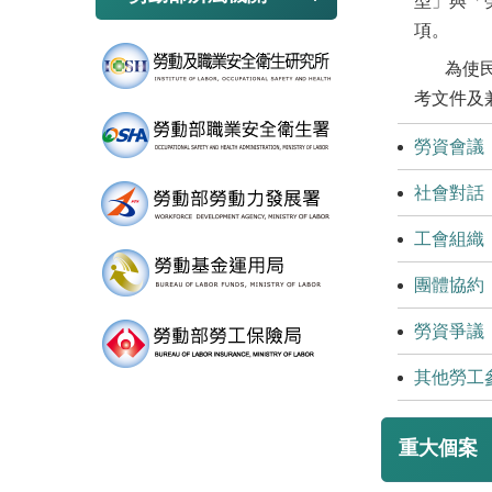
型」與「
項。
為使
考文件及
勞資會議
社會對話
工會組織
團體協約
勞資爭議
其他勞工
重大個案