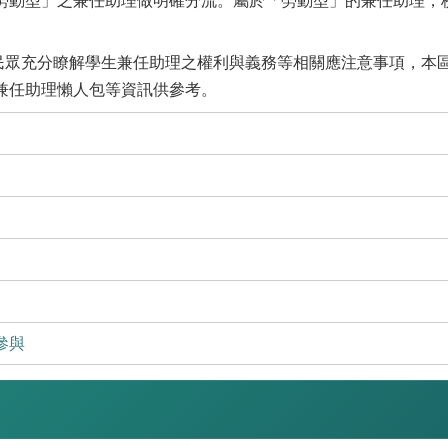
勞動型」之兼任助理做明確分流。屬於「勞動型」的兼任助理，
民眾充分瞭解學生兼任助理之權利與義務等相關應注意事項，本
兼任助理懶人包等資訊供參考。
參與