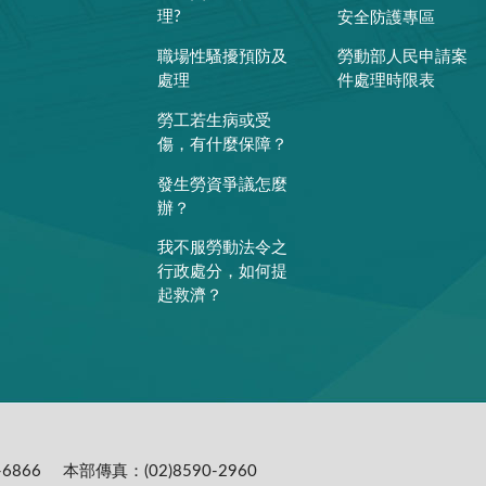
理?
安全防護專區
職場性騷擾預防及
勞動部人民申請案
處理
件處理時限表
勞工若生病或受
傷，有什麼保障？
發生勞資爭議怎麼
辦？
我不服勞動法令之
行政處分，如何提
起救濟？
6866
本部傳真：(02)8590-2960