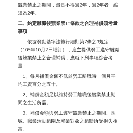
競業禁止之期間，最長不得逾2年，逾2年者，縮
短為2年。
二、約定
離職後競業禁止條款之
合理補償須考量
事項
依據勞動基準法施行細則第7條之3規定
（105年10月7日增訂），雇主提供勞工遵守離職
後競業禁止之合理補償，應就下列事項綜合考
量：
1、每月補償金額不低於勞工離職時一個月平
均工資百分之五十。
2、補償金額足以維持勞工離職後競業禁止期
間之生活所需。
3、補償金額與勞工遵守競業禁止之期間、區
域、職業活動範圍及就業對象之範疇所受損失相
當。