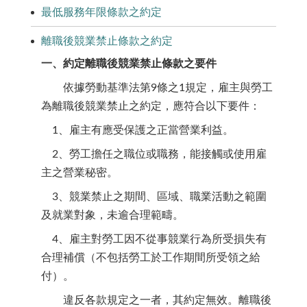
最低服務年限條款之約定
離職後競業禁止條款之約定
一、約定
離職後競業禁止條款之要件
依據勞動基準法第9條之1規定，雇主與勞工
為離職後競業禁止之約定，應符合以下要件：
1、雇主有應受保護之正當營業利益。
2、勞工擔任之職位或職務，能接觸或使用雇
主之營業秘密。
3、競業禁止之期間、區域、職業活動之範圍
及就業對象，未逾合理範疇。
4、雇主對勞工因不從事競業行為所受損失有
合理補償（不包括勞工於工作期間所受領之給
付）。
違反各款規定之一者，其約定無效。離職後