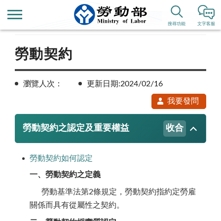
首頁
業務專區
勞動關係
搜尋功能
文字客服
勞動契約
瀏覽人次：
更新日期:2024/02/16
我要發問
勞動契約之認定及重要權益
收合
勞動契約如何認定
一、勞動契約之定義
勞動基準法第2條規定，勞動契約指約定勞雇
關係而具有從屬性之契約。