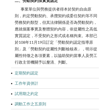
二、勞動契約採實質認定
事業單位與勞務提供者得本於契約自由原
則，約定勞動契約、承攬契約或委任契約等不同
勞務契約類型，但其法律關係是否為勞動契約，
應就個案事實及整體契約內容，依從屬性之高低
實質認定，不受契約之形式或名稱拘束。本部已
於108年11月19日訂定「勞動契約認定指導原
則」及「勞動契約從屬性判斷檢核表」，明示從
屬性特徵之各項要素，以協助契約當事人及勞工
行政主管機關予以釐清、判斷。
定期契約認定
工作年資併計
試用期之約定
調動工作之五原則