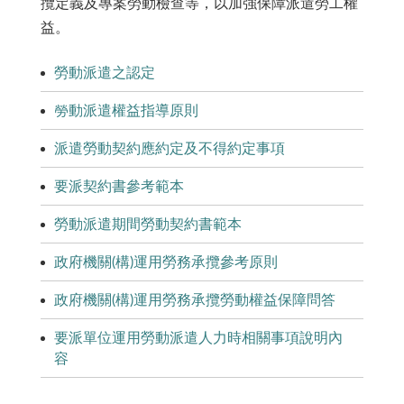
攬定義及專案勞動檢查等，以加強保障派遣勞工權
益。
勞動派遣之認定
勞動派遣權益指導原則
派遣勞動契約應約定及不得約定事項
要派契約書參考範本
勞動派遣期間勞動契約書範本
政府機關(構)運用勞務承攬參考原則
政府機關(構)運用勞務承攬勞動權益保障問答
要派單位運用勞動派遣人力時相關事項說明內
容