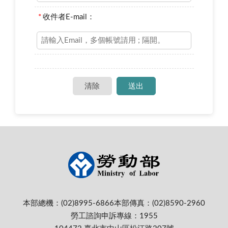
*
收件者E-mail：
本部總機：(02)8995-6866
本部傳真：(02)8590-2960
勞工諮詢申訴專線：1955