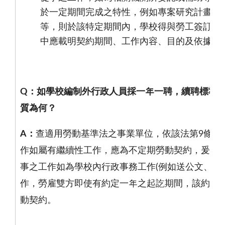
於一定期間完成之特性，例如專案研究計畫、
等，則於該特定期間內，學校得與勞工簽訂定
中應載明契約期間、工作內容、目的及依據。
Q
：如學校編制外行政人員採一年一聘，續聘標準
質為何？
A
：
查適用勞動基準法之事業單位，依該法第
9
條規
作如屬有繼續性工作，應為不定期勞動契約，爰學
事之工作如為學校內行政事務工作
(
例如送公文、接
作，勞雇雙方即使有約定一年之起訖期間，該約定
動契約。