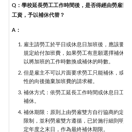
Q
：學校延長勞工工作時間後，是否得經由勞雇協
工資，予以補休代替？
A
：
雇主請勞工於平日或休息日加班後，應該要按
規定給付加班費，如果勞工有意願選擇補休，
以將加班的工作時數換成補休的時數。
但是雇主不可以片面要求勞工只能補休，或是
性的向後拋棄加班費的請求權。
補休方式：依勞工延長工作時間或休息日工作
補休。
補休期限：原則上由勞雇雙方自行協商約定，
限制，並利勞雇雙方遵循，已於施行細則明定
定年度之末日，作為最終補休期限。