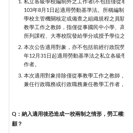
私立各級學校編制外之工作者
(
不包括僅從事教
103
年
8
月
1
日起適用勞動基準法。所稱編制外
學校主管機關核定或備查之組織規程之員額編
教學工作之教師，指僅從事國民中小學、高級
所列課程、大專校院發給學分或授予學位之課
本次公告適用對象，亦不包括前經行政院勞工
年
12
月
31
日起適用勞動基準法之私立各級學校
作者。
本次適用對象排除僅從事教學工作之教師，爰
兼任行政職務或行政職務兼任教學工作者，均
Q
：納入適用後恐造成一校兩制之情形，勞工權益
顧？