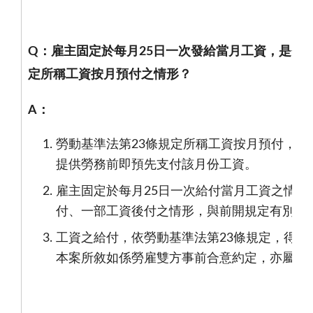
Q
：雇主固定於每月
25
日一次發給當月工資，是否
定所稱工資按月預付之情形？
A
：
勞動基準法第
23
條規定所稱工資按月預付，殆
提供勞務前即預先支付該月份工資。
雇主固定於每月
25
日一次給付當月工資之情形
付、一部工資後付之情形，與前開規定有別。
工資之給付，依勞動基準法第
23
條規定，得由
本案所敘如係勞雇雙方事前合意約定，亦屬可