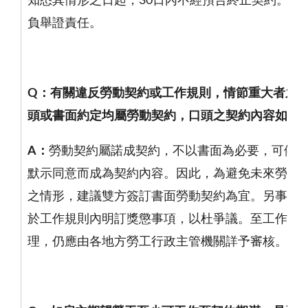
知悉其情形之日起，
30
日內不經預告終止契約。雇
負舉證責任。
Q
：有關違反勞動契約或工作規則，情節重大者之
頭或書面約定均屬勞動契約，口頭之契約內容如何
A
：
勞動契約屬諾成契約，不以書面為必要，可依
默示同意而成為契約內容。因此，為避免未來勞資
之情形，建議雙方簽訂書面勞動契約為宜。另事業
於工作規則內明訂獎懲事項，以杜爭議。至工作規
理，仍應由各地方勞工行政主管機關詳予審核。