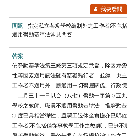
我要發問
指定私立各級學校編制外之工作者(不包括僅
適用勞動基準法常見問答
依勞動基準法第三條第三項規定意旨，除因經營型
性等因素適用該法確有窒礙難行者，並經中央主管
工作者不適用外，應適用一切勞雇關係。行政院勞
十二月三十一日以台（八七）勞動一字第０五九六
學校之教師、職員不適用勞動基準法。惟勞動基準
制度已具相當彈性，且勞工退休金負擔亦已明確，
工作者(不包括僅從事教學工作之教師)，已無不適
渠等勞動權益，爰公告私立各級學校編制外之工作者