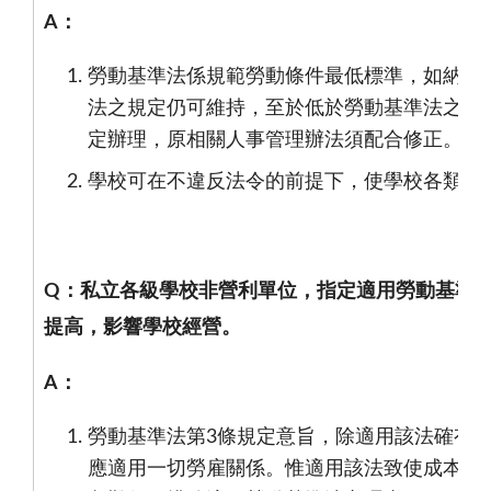
A
：
勞動基準法係規範勞動條件最低標準，如納入
法之規定仍可維持，至於低於勞動基準法之部
定辦理，原相關人事管理辦法須配合修正。
學校可在不違反法令的前提下，使學校各類人
Q
：私立各級學校非營利單位，指定適用勞動基準
提高，影響學校經營。
A
：
勞動基準法第
3
條規定意旨，除適用該法確有
應適用一切勞雇關係。惟適用該法致使成本增