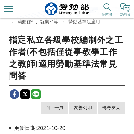
首頁
便民服務
常見問答
搜尋功能
文字客服
勞動條件、就業平等
勞動基準法適用
指定私立各級學校編制外之工
作者(不包括僅從事教學工作
之教師)適用勞動基準法常見
問答
回上一頁
友善列印
轉寄友人
更新日期:2021-10-20