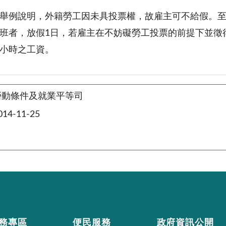
舉例說明，外籍勞工因未具投票權，故雇主可不給假。
班者，放假1日，若雇主在不妨礙勞工投票的前提下並徵
小時之工資。
勞動條件及就業平等司
4-11-25
務專區
便民服務
政府資訊公開