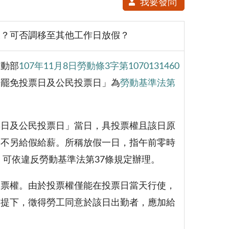
我要發問
假？可否調移至其他工作日放假？
勞動部
107年11月8日勞動條3字第1070131460
舉罷免投票日及公民投票日」為
勞動基準法第
票日及公民投票日」當日，具投票權且該日原
，不另給假給薪。所稱放假一日，指午前零時
，可依違反勞動基準法第37條規定辦理。
投票權。由於投票權僅能在投票日當天行使，
前提下，徵得勞工同意於該日出勤者，應加給