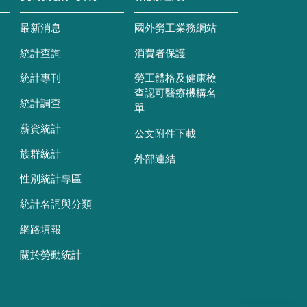
最新消息
國外勞工業務網站
統計查詢
消費者保護
統計專刊
勞工體格及健康檢
查認可醫療機構名
統計調查
單
薪資統計
公文附件下載
族群統計
外部連結
性別統計專區
統計名詞與分類
網路填報
關於勞動統計