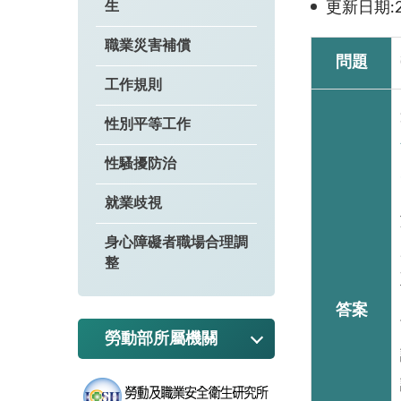
生
更新日期:20
職業災害補償
問題
工作規則
性別平等工作
性騷擾防治
就業歧視
身心障礙者職場合理調
整
答案
勞動部所屬機關