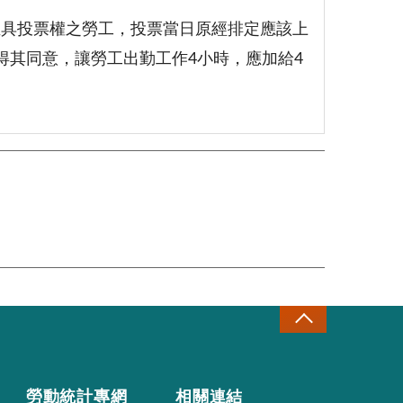
至具投票權之勞工，投票當日原經排定應該上
得其同意，讓勞工出勤工作4小時，應加給4
勞動統計專網
相關連結