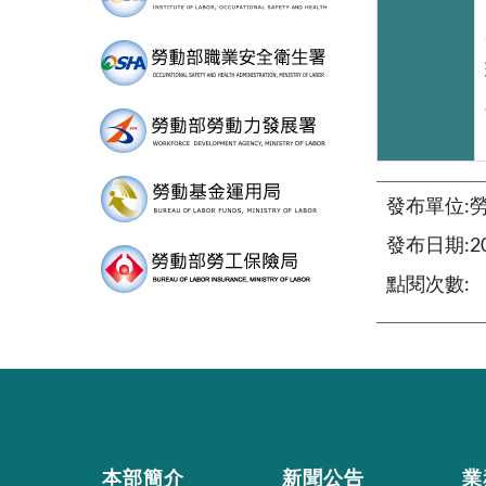
發布單位:
發布日期:201
點閱次數:
本部簡介
新聞公告
業