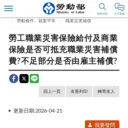
首頁
便民服務
常見問答
搜尋功能
文字客服
勞動條件、就業平等
職業災害補償
勞工職業災害保險給付及商業
保險是否可抵充職業災害補償
費?不足部分是否由雇主補償?
回上一頁
友善列印
轉寄友人
更新日期:2026-04-21
我要發問