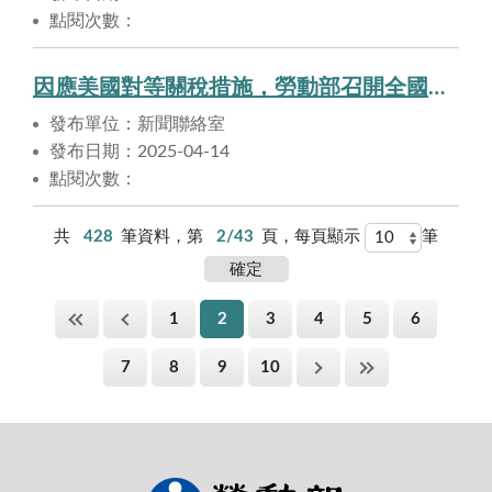
點閱次數：
因應美國對等關稅措施，勞動部召開全國勞動行政首長聯繫會報，佈建中央、地方協力聯繫網絡，協助勞工穩定就業
發布單位：新聞聯絡室
發布日期：2025-04-14
點閱次數：
共
428
筆資料，第
2/43
頁，每頁顯示
筆
1
2
3
4
5
6
7
8
9
10