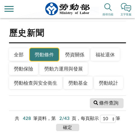
首頁
新聞公告
搜尋功能
文字客服
歷史新聞
全部
勞動條件
勞資關係
福祉退休
勞動保險
勞動力運用與發展
勞動檢查與安全衛生
勞動基金
勞動統計
條件查詢
共
428
筆資料，第
2/43
頁，每頁顯示
筆