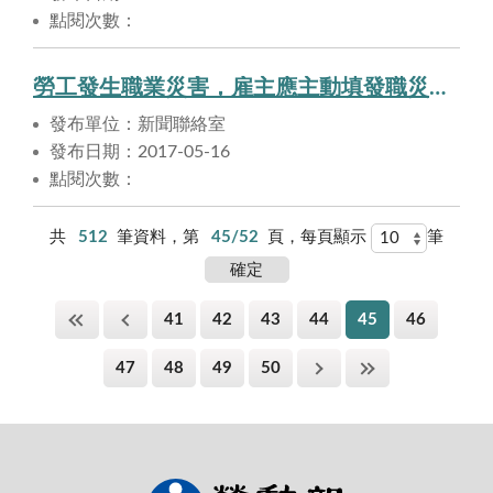
點閱次數：
勞工發生職業災害，雇主應主動填發職災醫療書單以減輕勞工就醫負擔。
發布單位：新聞聯絡室
發布日期：2017-05-16
點閱次數：
共
512
筆資料，第
45/52
頁，每頁顯示
筆
41
42
43
44
45
46
47
48
49
50