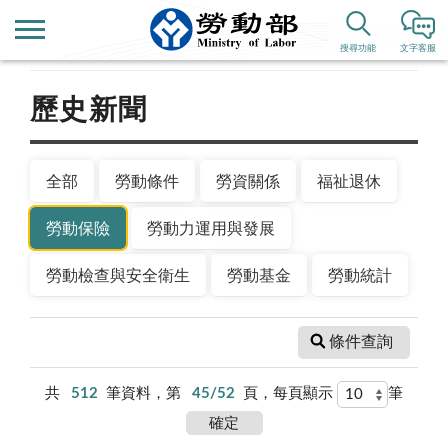
首頁
新聞公告
搜尋功能
文字客服
歷史新聞
全部
勞動條件
勞資關係
福祉退休
勞動保險
勞動力運用與發展
勞動檢查與安全衛生
勞動基金
勞動統計
條件查詢
共
512
筆資料，第
45/52
頁，每頁顯示
筆