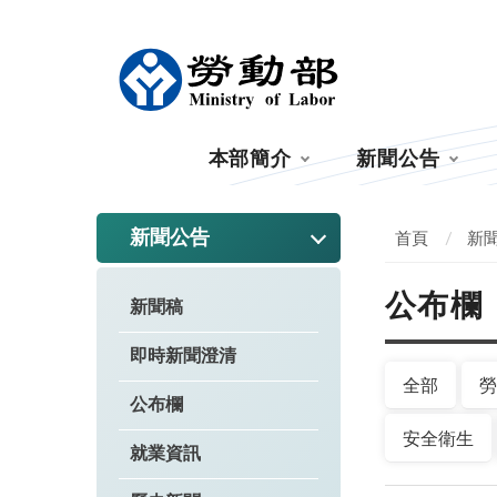
:::
本部簡介
新聞公告
:::
新聞公告
首頁
新
公布欄
新聞稿
即時新聞澄清
全部
勞
公布欄
安全衛生
就業資訊