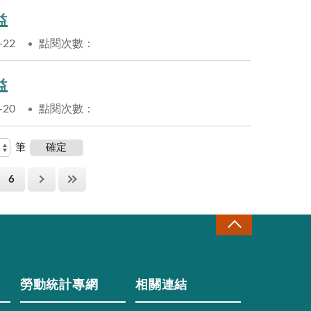
益
-22
點閱次數：
益
-20
點閱次數：
筆
6
勞動統計專網
相關連結