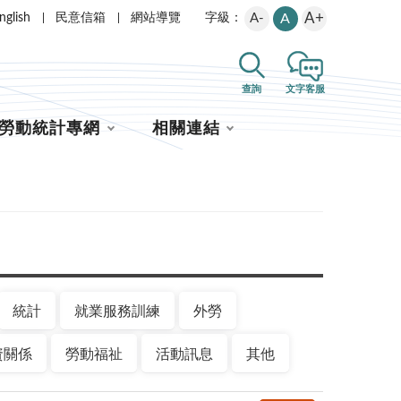
A+
nglish
民意信箱
網站導覽
A-
A
字級：
查詢
文字客服
勞動統計專網
相關連結
統計
就業服務訓練
外勞
資關係
勞動福祉
活動訊息
其他