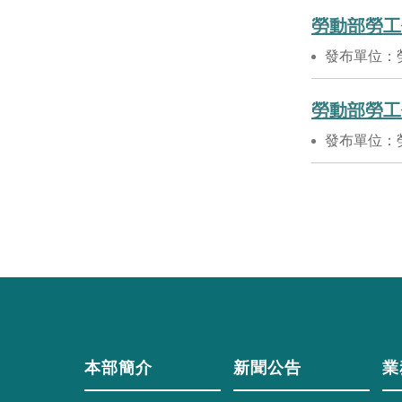
勞動部勞工
發布單位：
勞動部勞工
發布單位：
本部簡介
新聞公告
業