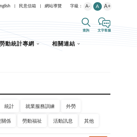
A+
nglish
民意信箱
網站導覽
A-
A
字級：
查詢
文字客服
勞動統計專網
相關連結
統計
就業服務訓練
外勞
資關係
勞動福祉
活動訊息
其他