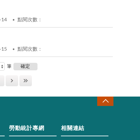
-14
點閱次數：
-15
點閱次數：
筆
勞動統計專網
相關連結