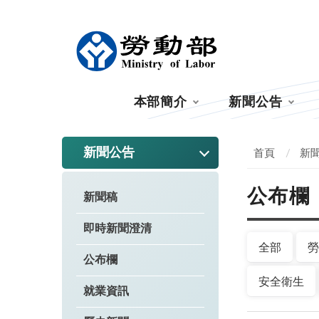
:::
本部簡介
新聞公告
:::
新聞公告
首頁
新
公布欄
新聞稿
即時新聞澄清
全部
勞
公布欄
安全衛生
就業資訊