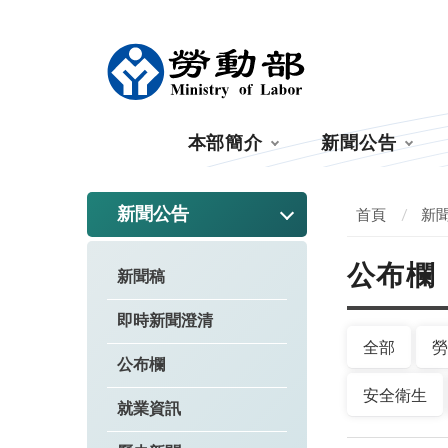
:::
本部簡介
新聞公告
:::
新聞公告
首頁
新
公布欄
新聞稿
即時新聞澄清
全部
勞
公布欄
安全衛生
就業資訊