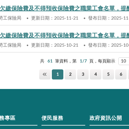
欠繳保險費及不得預收保險費之職業工會名單，提
勞工保險局
更新日期：2025-11-21
發布日期：2025-11
欠繳保險費及不得預收保險費之職業工會名單，提
勞工保險局
更新日期：2025-10-21
發布日期：2025-10
共
61
筆資料，第
1/7
頁，每頁顯示
1
2
3
4
5
6
務專區
便民服務
政府資訊公開