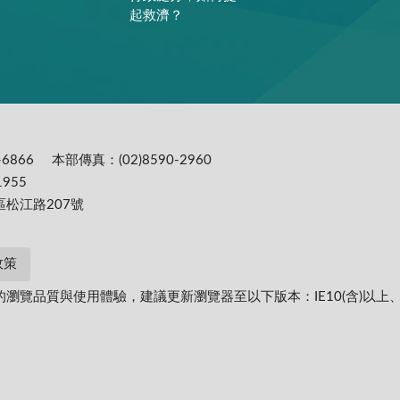
起救濟？
6866
本部傳真：(02)8590-2960
955
區松江路207號
政策
提供更為穩定的瀏覽品質與使用體驗，建議更新瀏覽器至以下版本：IE10(含)以