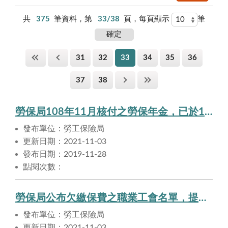
共
375
筆資料，第
33/38
頁，每頁顯示
筆
31
32
33
34
35
36
37
38
勞保局108年11月核付之勞保年金，已於108年11月28日匯入申請人帳戶。
發布單位：勞工保險局
更新日期：2021-11-03
發布日期：2019-11-28
點閱次數：
勞保局公布欠繳保費之職業工會名單，提醒勞工注意自身權益
發布單位：勞工保險局
更新日期：2021-11-03