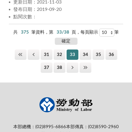
更新日期：2021-11-03
發布日期：2019-09-20
點閱次數：
共
375
筆資料，第
33/38
頁，每頁顯示
筆
31
32
33
34
35
36
37
38
本部總機：(02)8995-6866
本部傳真：(02)8590-2960