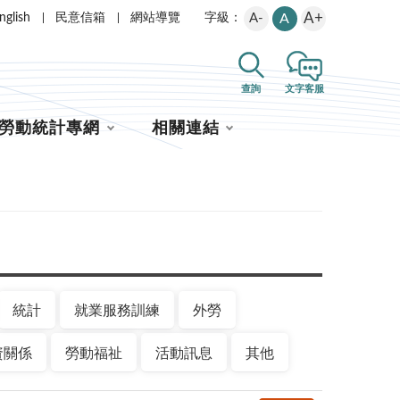
A+
nglish
民意信箱
網站導覽
A-
A
字級：
查詢
文字客服
勞動統計專網
相關連結
統計
就業服務訓練
外勞
資關係
勞動福祉
活動訊息
其他