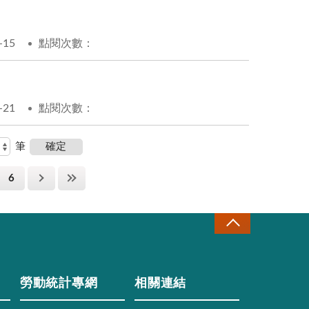
-15
點閱次數：
-21
點閱次數：
筆
6
勞動統計專網
相關連結