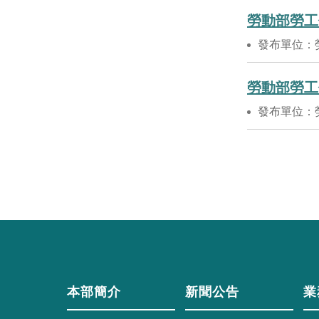
勞動部勞工
發布單位：
勞動部勞工
發布單位：
本部簡介
新聞公告
業