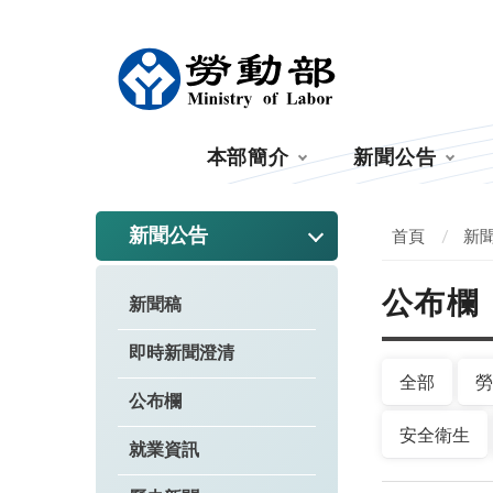
:::
本部簡介
新聞公告
:::
新聞公告
首頁
新
公布欄
新聞稿
即時新聞澄清
全部
勞
公布欄
安全衛生
就業資訊