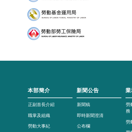
本部簡介
新聞公告
業
正副首長介紹
新聞稿
勞
務
職掌及組織
即時新聞澄清
勞
勞動大事紀
公布欄