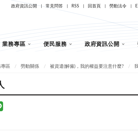
政府資訊公開
常見問答
RSS
回首頁
勞動法令
E
業務專區
便民服務
政府資訊公開
務專區
勞動關係
被資遣(解僱)，我的權益要注意什麼?
人