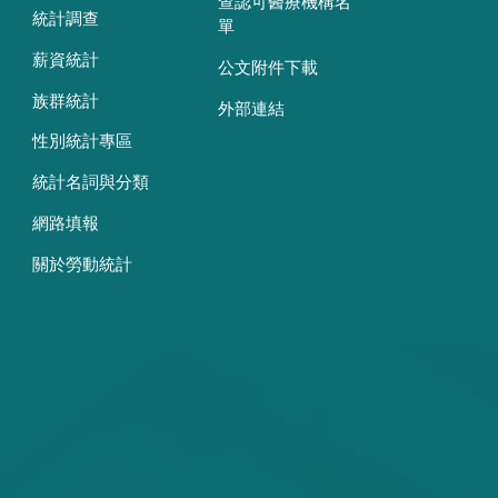
查認可醫療機構名
統計調查
單
薪資統計
公文附件下載
族群統計
外部連結
性別統計專區
統計名詞與分類
網路填報
關於勞動統計