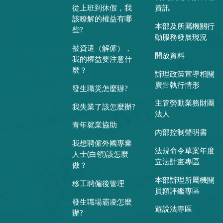
從上班到休假，我
資訊
該瞭解的權益有哪
本部及所屬機關行
些?
動服務發展現況
被資遣（解僱），
開放資料
我的權益要注意什
麼？
辦理政策宣導相關
廣告執行情形
發生職災怎麼辦?
主管勞動業務財團
我失業了該怎麼辦?
法人
青年就業協助
內部控制聲明書
我想聘僱外國專業
法規命令草案年度
人士(白領)該怎麼
立法計畫專區
做？
本部辦理所屬機關
移工聘僱後管理
員額評鑑專區
發生職場霸凌怎麼
遊說法專區
辦?