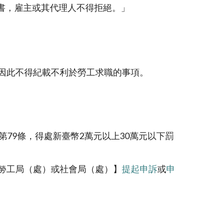
書，雇主或其代理人不得拒絕。」
因此不得紀載不利於勞工求職的事項。
79條，得處新臺幣2萬元以上30萬元以下罰
勞工局（處）或社會局（處）】
提起申訴
或
申