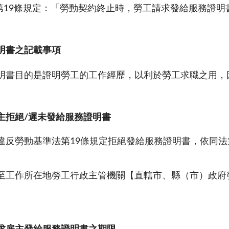
第19條規定：「勞動契約終止時，勞工請求發給服務證明
明書之記載事項
明書目的是證明勞工的工作經歷，以利於勞工求職之用，
主拒絕/遲未發給服務證明書
違反勞動基準法第19條規定拒絕發給服務證明書，依同法第
至工作所在地勞工行政主管機關【直轄市、縣（市）政府
。