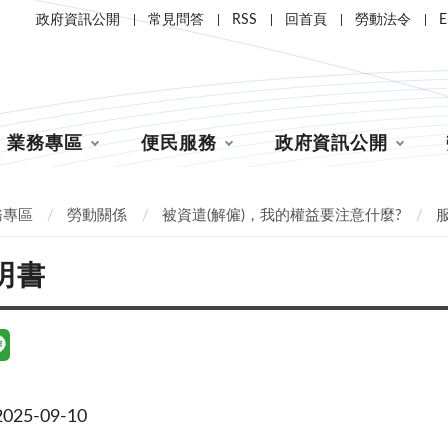
政府資訊公開
常見問答
RSS
回首頁
勞動法令
E
業務專區
便民服務
政府資訊公開
務專區
勞動關係
被資遣(解僱)，我的權益要注意什麼?
明書
25-09-10