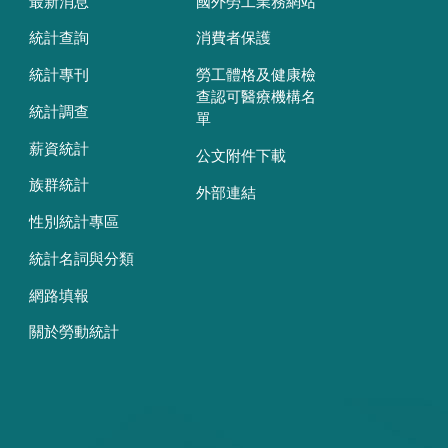
最新消息
國外勞工業務網站
統計查詢
消費者保護
統計專刊
勞工體格及健康檢
查認可醫療機構名
統計調查
單
薪資統計
公文附件下載
族群統計
外部連結
性別統計專區
統計名詞與分類
網路填報
關於勞動統計