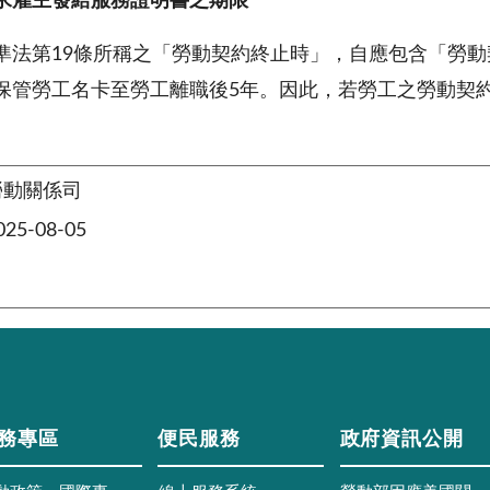
求雇主發給服務證明書之期限
準法第19條所稱之「勞動契約終止時」，自應包含「勞動
保管勞工名卡至勞工離職後5年。因此，若勞工之勞動契
。
勞動關係司
5-08-05
務專區
便民服務
政府資訊公開