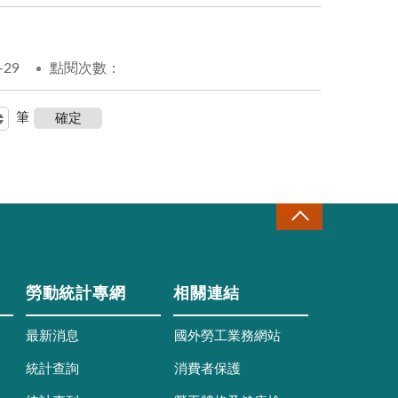
-29
點閱次數：
筆
勞動統計專網
相關連結
最新消息
國外勞工業務網站
統計查詢
消費者保護