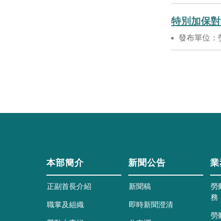
特別加保對
發布單位：
本部簡介
新聞公告
業
正副首長介紹
新聞稿
勞
務
職掌及組織
即時新聞澄清
勞