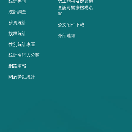
統計專刊
勞工體格及健康檢
查認可醫療機構名
統計調查
單
薪資統計
公文附件下載
族群統計
外部連結
性別統計專區
統計名詞與分類
網路填報
關於勞動統計