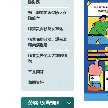
險財務
勞工職業災害保險之保
險給付
職業災害預防及重建
職業傷病診治、通報及
職業病鑑定
職業災害勞工之津貼補
助
常見問答
相關資料
勞動部所屬機關