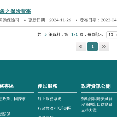
象之保險費率
勞動保險司
更新日期：2024-11-26
發布日期：2022-04
共
5
筆資料，第
1/1
頁，每頁顯示
1
務專區
便民服務
政府資訊公開
動政策、國際事
線上服務系統
勞動部因應美國關
稅我國出口供應鏈
行政救濟/申訴專區
支持方案
動關係