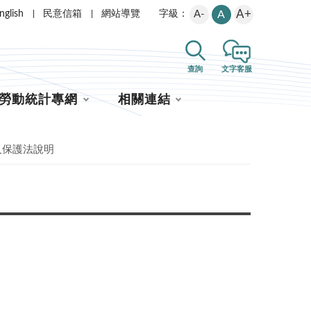
A+
nglish
民意信箱
網站導覽
A-
A
字級：
查詢
文字客服
勞動統計專網
相關連結
及保護法說明