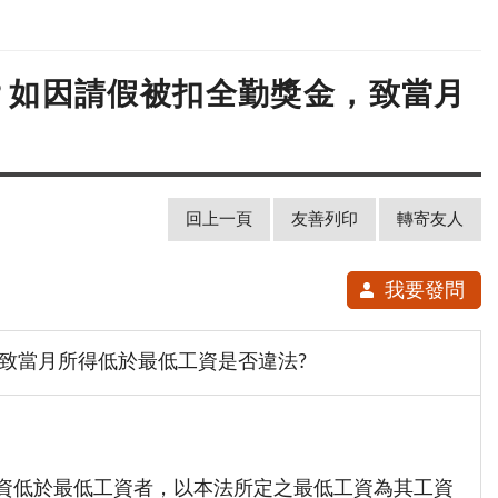
薪？如因請假被扣全勤獎金，致當月
回上一頁
友善列印
轉寄友人
我要發問
，致當月所得低於最低工資是否違法?
。
資低於最低工資者，以本法所定之最低工資為其工資