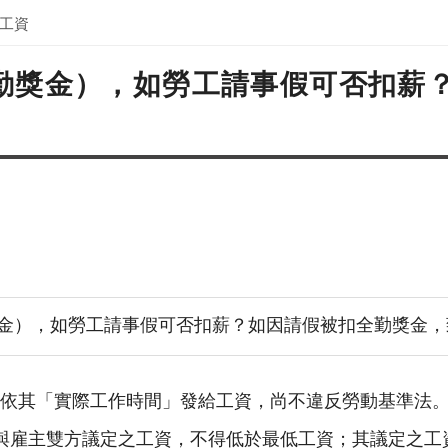
工資
含全勤獎金），如勞工請事假可否扣
勤獎金），如勞工請事假可否扣薪？如因請假被扣全勤獎金
依其「實際工作時間」發給工資，尚不違反勞動基準法
與雇主雙方議定之工資，不得低於最低工資；其議定之工