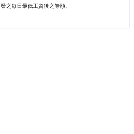
未發之每日最低工資後之餘額。