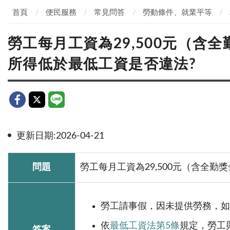
首頁
便民服務
常見問答
勞動條件、就業平等
勞工每月工資為29,500元（
所得低於最低工資是否違法?
更新日期:2026-04-21
問題
勞工每月工資為29,500元（含全
勞工請事假，因未提供勞務，如
依
最低工資法第5條
規定，勞工