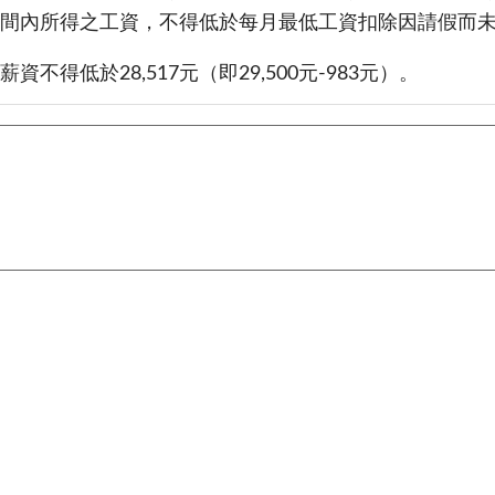
間內所得之工資，不得低於每月最低工資扣除因請假而
得低於28,517元（即29,500元-983元）。