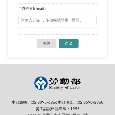
*
收件者E-mail：
本部總機：(02)8995-6866
本部傳真：(02)8590-2960
勞工諮詢申訴專線：1955