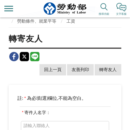
首頁
便民服務
常見問答
搜尋功能
文字客服
勞動條件、就業平等
工資
轉寄友人
回上一頁
友善列印
轉寄友人
註:
*
為必填(選)欄位,不能為空白。
*
寄件人名字：