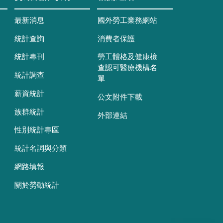
最新消息
國外勞工業務網站
統計查詢
消費者保護
統計專刊
勞工體格及健康檢
查認可醫療機構名
統計調查
單
薪資統計
公文附件下載
族群統計
外部連結
性別統計專區
統計名詞與分類
網路填報
關於勞動統計