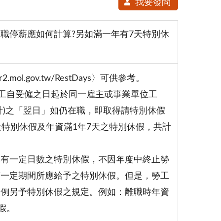
我要發問
職停薪應如何計算?另如滿一年有7天特別休
ol.gov.tw/RestDays〉可供參考。
勞工自受僱之日起於同一雇主或事業單位工
計)之「翌日」如仍在職，即取得請特別休假
天特別休假及年資滿1年7天之特別休假，共計
享有一定日數之特別休假，不因年度中終止勞
滿一定期間所應給予之特別休假。但是，勞工
比例另予特別休假之規定。例如：離職時年資
假。