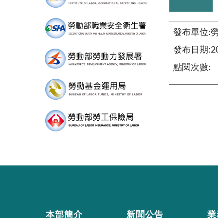
發布單位:
發布日期:202
點閱次數:
本部簡介
新聞公告
業