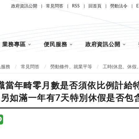
政府資訊公開
常見問答
RSS
回首頁
勞動法令
E
業務專區
便民服務
政府資訊公開
民服務
常見問答
勞動條件、就業平等
工時(休息、休假
職當年畸零月數是否須依比例計給
?另如滿一年有7天特別休假是否包含