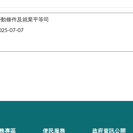
勞動條件及就業平等司
5-07-07
務專區
便民服務
政府資訊公開