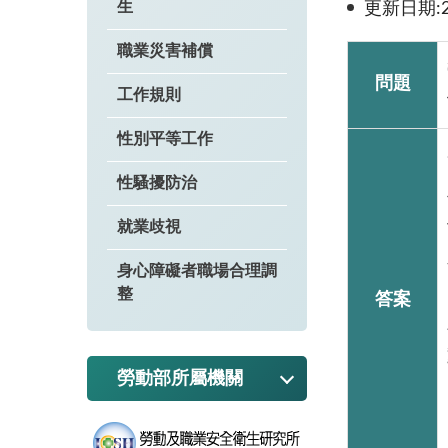
生
更新日期:20
職業災害補償
問題
工作規則
性別平等工作
性騷擾防治
就業歧視
身心障礙者職場合理調
整
答案
勞動部所屬機關