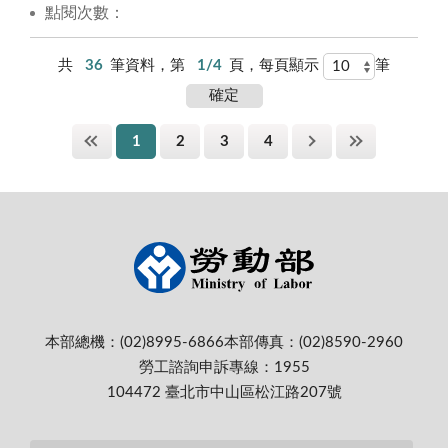
點閱次數：
共
36
筆資料，第
1/4
頁，每頁顯示
筆
1
2
3
4
本部總機：(02)8995-6866
本部傳真：(02)8590-2960
勞工諮詢申訴專線：1955
104472 臺北市中山區松江路207號