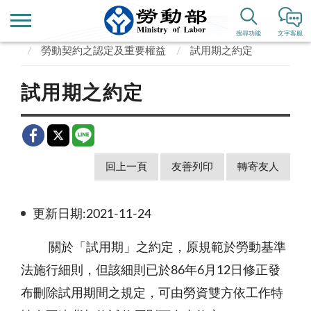
首頁
業務專區
勞動關係
勞動契約
搜尋功能
文字客服
勞動契約之認定及重要權益
試用期之約定
試用期之約定
回上一頁
友善列印
轉寄友人
更新日期:2021-11-24
關於「試用期」之約定，原規範於勞動基準
法施行細則，但該細則已於86年6月12日修正發
布刪除試用期間之規定，可由勞資雙方依工作特