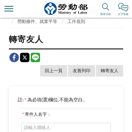
首頁
便民服務
常見問答
搜尋功能
文字客服
勞動條件、就業平等
工作規則
轉寄友人
回上一頁
友善列印
轉寄友人
註:
*
為必填(選)欄位,不能為空白。
*
寄件人名字：