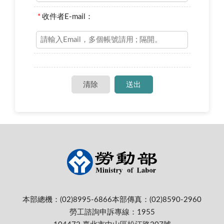
*
收件者E-mail：
本部總機：(02)8995-6866
本部傳真：(02)8590-2960
勞工諮詢申訴專線：1955