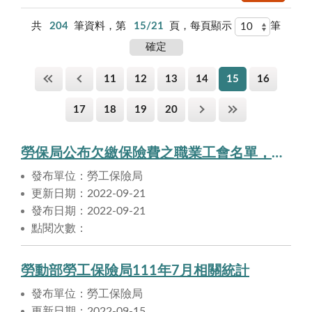
共
204
筆資料，第
15/21
頁，每頁顯示
筆
11
12
13
14
15
16
17
18
19
20
勞保局公布欠繳保險費之職業工會名單，提醒勞工注意自身權益
發布單位：勞工保險局
更新日期：2022-09-21
發布日期：2022-09-21
點閱次數：
勞動部勞工保險局111年7月相關統計
發布單位：勞工保險局
更新日期：2022-09-15