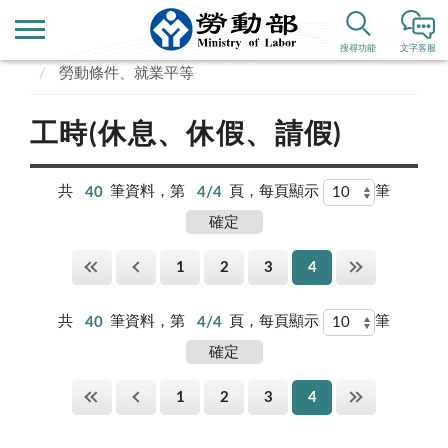
首頁
便民服務
常見問答
搜尋功能
文字客服
勞動條件、就業平等
工時(休息、休假、請假)
共
40
筆資料，第
4/4
頁，每頁顯示
筆
1
2
3
4
共
40
筆資料，第
4/4
頁，每頁顯示
筆
1
2
3
4