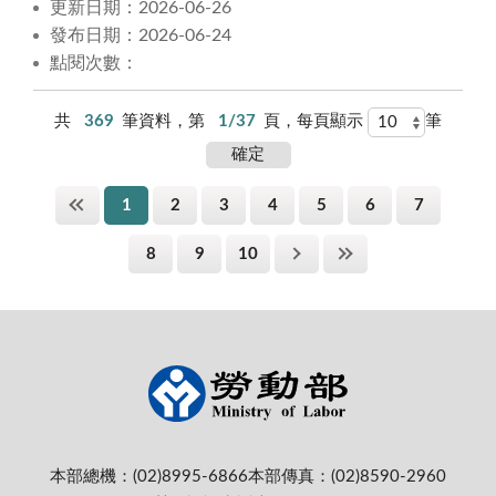
更新日期：2026-06-26
發布日期：2026-06-24
點閱次數：
共
369
筆資料，第
1/37
頁，每頁顯示
筆
1
2
3
4
5
6
7
8
9
10
本部總機：(02)8995-6866
本部傳真：(02)8590-2960