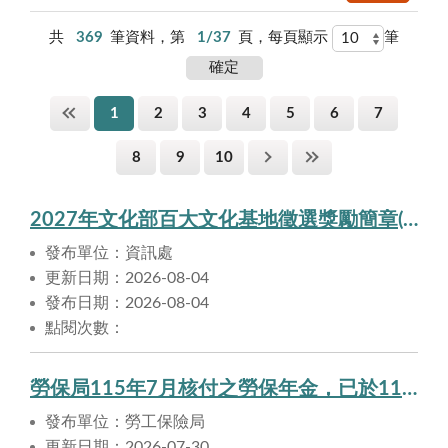
共
369
筆資料，第
1/37
頁，每頁顯示
筆
1
2
3
4
5
6
7
8
9
10
2027年文化部百大文化基地徵選獎勵簡章(文化部)
發布單位：資訊處
更新日期：2026-08-04
發布日期：2026-08-04
點閱次數：
勞保局115年7月核付之勞保年金，已於115年7月30日匯入申請人帳戶。
發布單位：勞工保險局
更新日期：2026-07-30