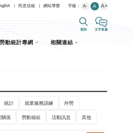
A+
nglish
民意信箱
網站導覽
A-
A
字級：
查詢
文字客服
勞動統計專網
相關連結
統計
就業服務訓練
外勞
資關係
勞動福祉
活動訊息
其他