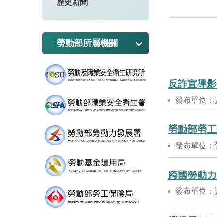
歷史新聞
勞動部所屬機關
反詐宣導影
發布單位：
勞動部勞工
發布單位：
跨國勞動力
發布單位：