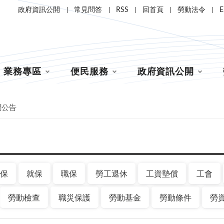
政府資訊公開
常見問答
RSS
回首頁
勞動法令
E
業務專區
便民服務
政府資訊公開
聞公告
保
就保
職保
勞工退休
工資墊償
工會
勞動檢查
職災保護
勞動基金
勞動條件
勞