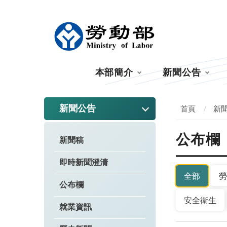
:::
本部簡介
新聞公告
:::
新聞公告
首頁
新
公布欄
新聞稿
即時新聞澄清
全部
勞
公布欄
安全衛生
就業資訊