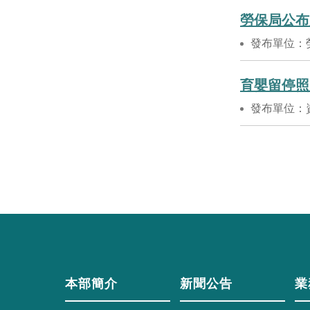
勞保局公布
發布單位：
育嬰留停照
發布單位：
本部簡介
新聞公告
業