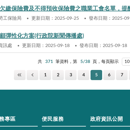
欠繳保險費及不得預收保險費之職業工會名單，提
勞工保險局
更新日期：2025-09-25
發布日期：2025-09
顧彈性化方案(行政院新聞傳播處)
資訊處
更新日期：2025-09-18
發布日期：2025-09-18
共
371
筆資料，第
5/38
頁，每頁顯示
1
2
3
4
5
6
7
務專區
便民服務
政府資訊公開