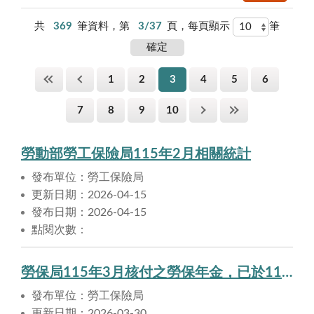
共
369
筆資料，第
3/37
頁，每頁顯示
筆
1
2
3
4
5
6
7
8
9
10
勞動部勞工保險局115年2月相關統計
發布單位：勞工保險局
更新日期：2026-04-15
發布日期：2026-04-15
點閱次數：
勞保局115年3月核付之勞保年金，已於115年3月30日匯入申請人帳戶。
發布單位：勞工保險局
更新日期：2026-03-30