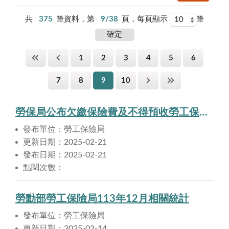
共
375
筆資料，第
9/38
頁，每頁顯示
筆
1
2
3
4
5
6
7
8
9
10
勞保局公布欠繳保險費及不得預收勞工保險費之職業工會名單，提醒勞工注意自身權益
發布單位：勞工保險局
更新日期：2025-02-21
發布日期：2025-02-21
點閱次數：
勞動部勞工保險局113年12月相關統計
發布單位：勞工保險局
更新日期：2025-02-14